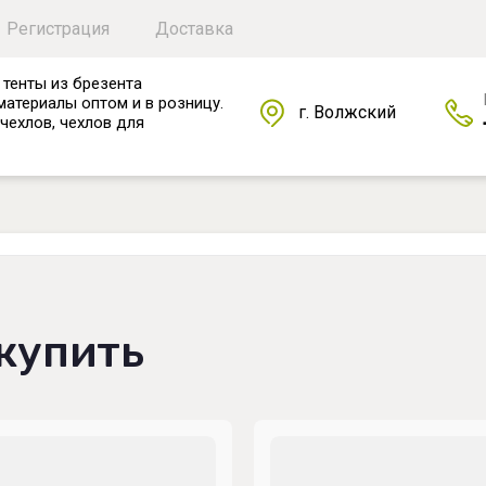
Регистрация
Доставка
 тенты из брезента
материалы оптом и в розницу.
г. Волжский
чехлов, чехлов для
купить