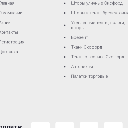
Главная
Шторы уличные Оксфорд
О компании
Шторы и тенты брезентовы
Акции
Утепленные тенты, пологи,
шторы
Контакты
Брезент
Регистрация
Ткани Оксфорд
Доставка
Тенты от солнца Оксфорд
Авточехлы
Палатки торговые
оплате: