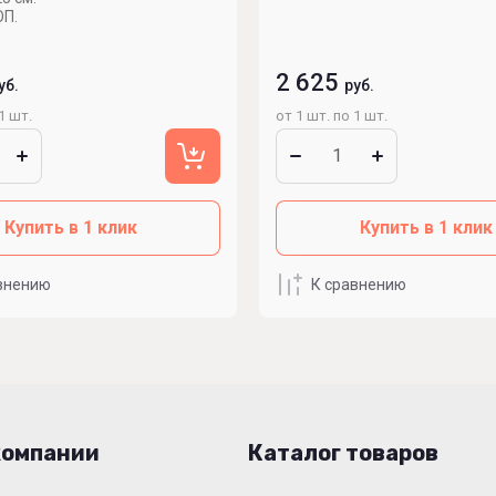
ОП.
2 625
уб.
руб.
1 шт.
от 1 шт. по 1 шт.
Купить в 1 клик
Купить в 1 клик
внению
К сравнению
компании
Каталог товаров