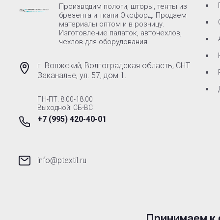
Производим пологи, шторы, тенты из
брезента и ткани Оксфорд. Продаем
материалы оптом и в розницу.
Изготовление палаток, авточехлов,
чехлов для оборудования.
г. Волжский, Волгоградская область, СНТ
Заканалье, ул. 57, дом 1.
ПН-ПТ: 8.00-18.00
Выходной: СБ-ВС
+7 (995) 420-40-01
info@ptextil.ru
Принимаем к 