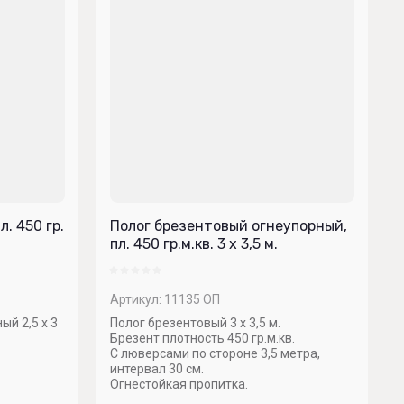
. 450 гр.
Полог брезентовый огнеупорный,
пл. 450 гр.м.кв. 3 х 3,5 м.
Артикул:
11135 ОП
ый 2,5 х 3
Полог брезентовый 3 х 3,5 м.
Брезент плотность 450 гр.м.кв.
С люверсами по стороне 3,5 метра,
интервал 30 см.
Огнестойкая пропитка.