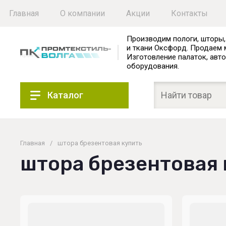
Главная
О компании
Акции
Контакты
Производим пологи, шторы,
и ткани Оксфорд. Продаем 
Изготовление палаток, авто
оборудования.
Каталог
Главная
/
штора брезентовая купить
штора брезентовая 