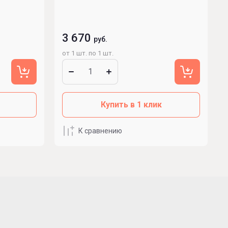
3 670
руб.
от 1 шт. по 1 шт.
Купить в 1 клик
К сравнению