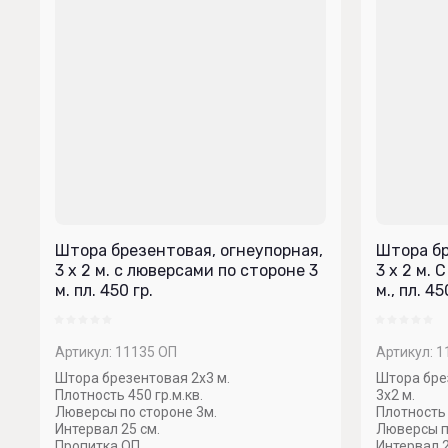
Штора брезентовая, огнеупорная,
Штора бр
3 х 2 м. с люверсами по стороне 3
3 х 2 м.
м. пл. 450 гр.
м., пл. 45
Артикул:
11135 ОП
Артикул:
1
Штора брезентовая 2х3 м.
Штора бре
Плотность 450 гр.м.кв.
3х2 м.
Люверсы по стороне 3м.
Плотность 
Интервал 25 см.
Люверсы п
Пропитка ОП.
Интервал 2