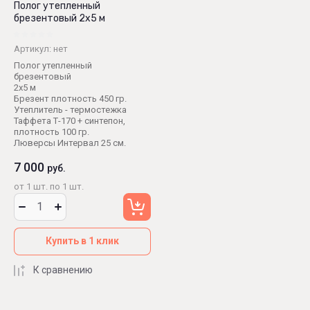
Полог утепленный
брезентовый 2х5 м
Артикул:
нет
Полог утепленный
брезентовый
2х5 м
Брезент плотность 450 гр.
Утеплитель - термостежка
Таффета Т-170 + синтепон,
плотность 100 гр.
Люверсы Интервал 25 см.
7 000
руб.
от 1 шт. по 1 шт.
Купить в 1 клик
К сравнению