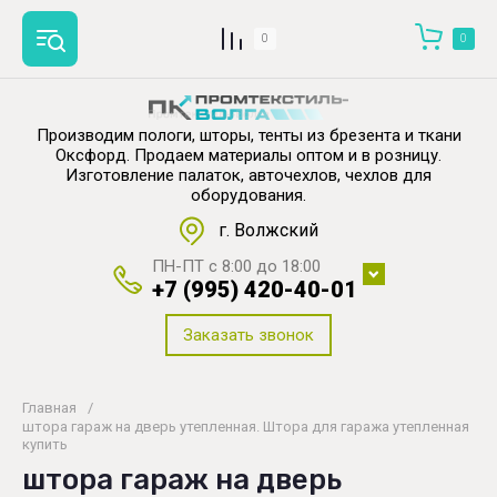
0
0
Производим пологи, шторы, тенты из брезента
и ткани
Оксфорд. Продаем материалы оптом и в розницу.
Изготовление палаток, авточехлов, чехлов для
оборудования.
г. Волжский
ПН-ПТ с 8:00 до 18:00
+7 (995) 420-40-01
Заказать звонок
Главная
/
штора гараж на дверь утепленная. Штора для гаража утепленная
купить
штора гараж на дверь