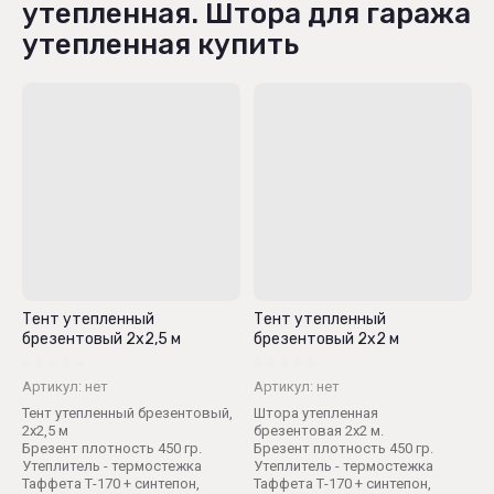
утепленная. Штора для гаража
утепленная купить
Тент утепленный
Тент утепленный
брезентовый 2х2,5 м
брезентовый 2х2 м
Артикул:
нет
Артикул:
нет
Тент утепленный брезентовый,
Штора утепленная
2х2,5 м
брезентовая 2х2 м.
Брезент плотность 450 гр.
Брезент плотность 450 гр.
Утеплитель - термостежка
Утеплитель - термостежка
Таффета Т-170 + синтепон,
Таффета Т-170 + синтепон,