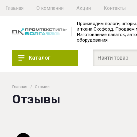
Главная
О компании
Акции
Контакты
Производим пологи, шторы,
и ткани Оксфорд. Продаем 
Изготовление палаток, авто
оборудования.
Каталог
Главная
/
Отзывы
Отзывы