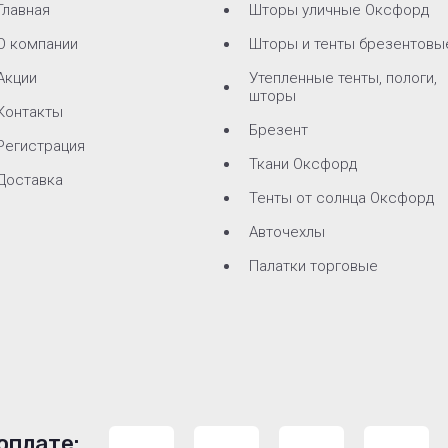
Главная
Шторы уличные Оксфорд
О компании
Шторы и тенты брезентовы
Акции
Утепленные тенты, пологи,
шторы
Контакты
Брезент
Регистрация
Ткани Оксфорд
Доставка
Тенты от солнца Оксфорд
Авточехлы
Палатки торговые
оплате: