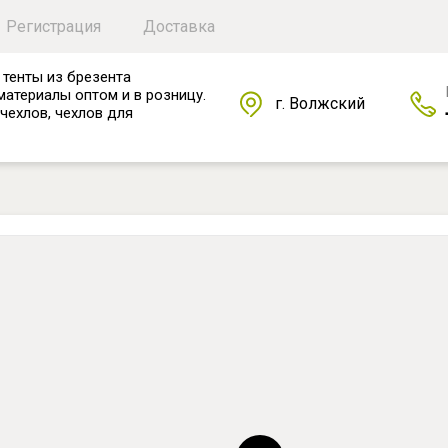
Регистрация
Доставка
 тенты из брезента
материалы оптом и в розницу.
г. Волжский
чехлов, чехлов для