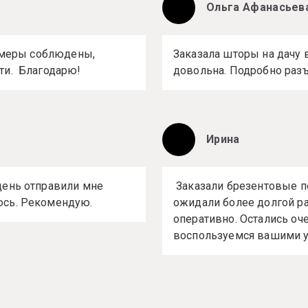
Ольга Афанасьев
азмеры соблюдены,
Заказала шторы на дачу 
ти. Благодарю!
довольна. Подробно раз
Ирина
день отправили мне
Заказали брезентовые по
юсь. Рекомендую.
ожидали более долгой ра
оперативно. Остались оч
воспользуемся вашими у