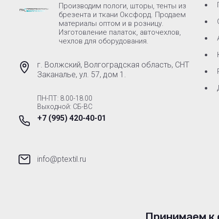
Производим пологи, шторы, тенты из
брезента и ткани Оксфорд. Продаем
материалы оптом и в розницу.
Изготовление палаток, авточехлов,
чехлов для оборудования.
г. Волжский, Волгоградская область, СНТ
Заканалье, ул. 57, дом 1.
ПН-ПТ: 8.00-18.00
Выходной: СБ-ВС
+7 (995) 420-40-01
info@ptextil.ru
Принимаем к 