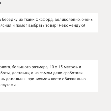
а
в беседку из ткани Оксфорд, великолепно, очень
ъяснил и помог выбрать товар! Рекомендую!
лога, большого размера, 10 х 15 метров и
боты, доставки, а на самом деле сработали
ень довольны, при возможности обязательно
слугами.